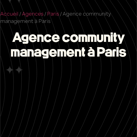
Accueil
/
Agences
/
Paris
/
Agence community
management à Paris
Agence community
management à Paris