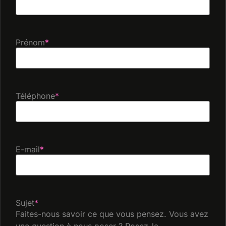
Prénom
*
Téléphone
*
E-mail
*
Sujet
*
Faites-nous savoir ce que vous pensez. Vous avez