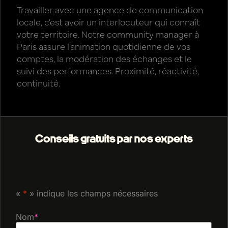
Travailler avec une agence de communication
locale, c’est avoir un interlocuteur qui connaît
votre territoire. Notre community manager à
Paris assure l’animation quotidienne de vos
comptes, la modération des échanges et le
suivi des performances. Proximité, réactivité,
continuité.
Conseils gratuits par nos experts
«
*
» indique les champs nécessaires
Nom
*