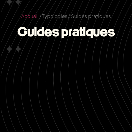
Accueil
/
Typologies
/
Guides pratiques
Guides pratiques