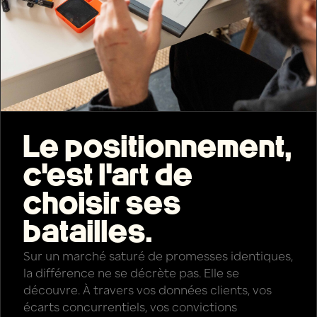
Le positionnement,
c'est l'art de
choisir ses
batailles.
Sur un marché saturé de promesses identiques,
la différence ne se décrète pas. Elle se
découvre. À travers vos données clients, vos
écarts concurrentiels, vos convictions