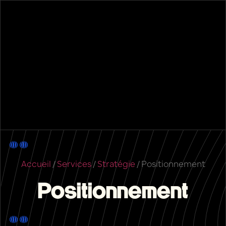
Accueil
/
Services
/
Stratégie
/
Positionnement
Positionnement