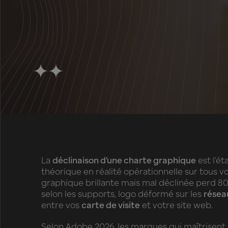
La
déclinaison d’une charte graphique
est l’é
théorique en réalité opérationnelle sur tous v
graphique brillante mais mal déclinée perd 8
selon les supports, logo déformé sur les
résea
entre vos
carte de visite
et votre site web.
Selon Adobe 2026, les marques qui maîtrisent