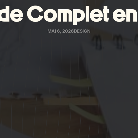
ide Complet e
MAI 6, 2026
DESIGN