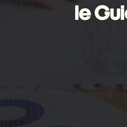
le Gu