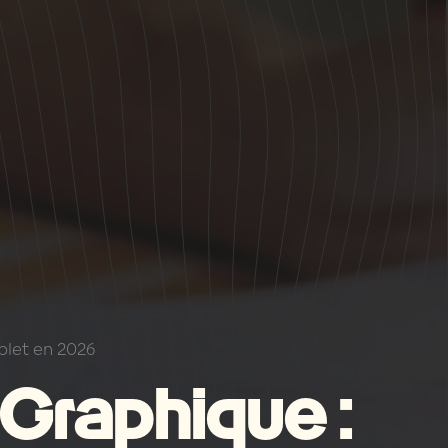
plet en 2026
 Graphique :