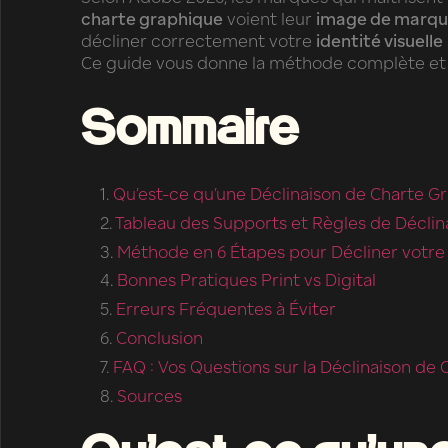
charte graphique
voient leur
image de marq
décliner correctement votre
identité visuelle
Ce guide vous donne la méthode complète et 
Sommaire
Qu’est-ce qu’une Déclinaison de Charte G
Tableau des Supports et Règles de Déclin
Méthode en 6 Étapes pour Décliner votre
Bonnes Pratiques Print vs Digital
Erreurs Fréquentes à Éviter
Conclusion
FAQ : Vos Questions sur la Déclinaison de
Sources