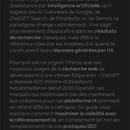
d’assistance par
intelligence artificielle
, qu’il
s’agisse des AI Overviews de Google, de
ChatGPT Search, de Perplexity ou de Gemini. Le
paradigme change radicalement : il ne s’agit
plus seulement d’apparaître dans les
résultats
de recherche
classiques, mais d’être la
référence citée par les modèles d’IA quand ils
construisent leurs
réponses générées par l IA
.
Pourquoi est-ce urgent ? Parce que ces
nouveaux usages de la
recherche web
se
développent à une vitesse fulgurante : ChatGPT
a dépassé 800 millions d’utilisateurs
hebdomadaires début 2026 (OpenAI). Les
marques qui n’optimisent pas dès maintenant
leur présence pour ces
plateforme IA
prennent
un retard difficile à rattraper. Ce guide vous
explique comment
maximiser la visibilité avec
le référencement IA
, en complément (et non en
remplacement) de vos
pratiques SEO