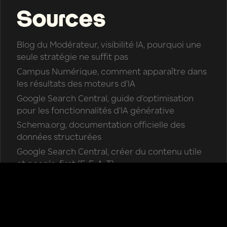
Sources
Blog du Modérateur, visibilité IA, pourquoi une
seule stratégie ne suffit pas
Campus Numérique, comment apparaître dans
les résultats des moteurs d’IA
Google Search Central, guide d’optimisation
pour les fonctionnalités d’IA générative
Schema.org, documentation officielle des
données structurées
Google Search Central, créer du contenu utile
et people-first (E-E-A-T)
Anthropic, documentation officielle sur les
crawlers Claude (ClaudeBot)
Facebook
Twitter