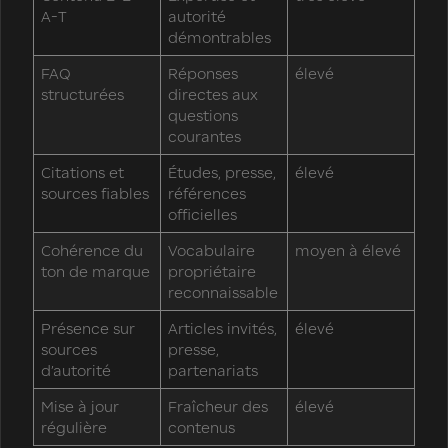
A-T
autorité
démontrables
FAQ
Réponses
élevé
structurées
directes aux
questions
courantes
Citations et
Études, presse,
élevé
sources fiables
références
officielles
Cohérence du
Vocabulaire
moyen à élevé
ton de marque
propriétaire
reconnaissable
Présence sur
Articles invités,
élevé
sources
presse,
d’autorité
partenariats
Mise à jour
Fraîcheur des
élevé
régulière
contenus