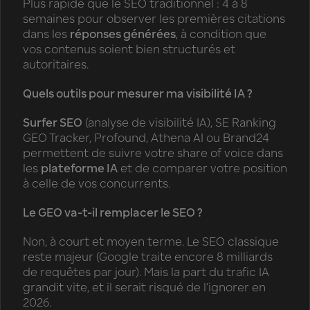
Plus rapide que le SEO traditionnel : 4 à 8
semaines pour observer les premières citations
dans les
réponses générées
, à condition que
vos contenus soient bien structurés et
autoritaires.
Quels outils pour mesurer ma visibilité IA ?
Surfer SEO
(analyse de visibilité IA), SE Ranking
GEO Tracker, Profound, Athena AI ou Brand24
permettent de suivre votre share of voice dans
les
plateforme IA
et de comparer votre position
à celle de vos concurrents.
Le GEO va-t-il remplacer le SEO ?
Non, à court et moyen terme. Le SEO classique
reste majeur (Google traite encore 8 milliards
de requêtes par jour). Mais la part du trafic IA
grandit vite, et il serait risqué de l’ignorer en
2026.