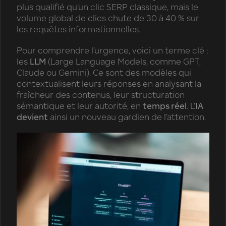
plus qualifié qu’un clic SERP classique, mais le
volume global de clics chute de 30 à 40 % sur
les requêtes informationnelles.
Pour comprendre l’urgence, voici un terme clé :
les
LLM
(Large Language Models, comme GPT,
Claude ou Gemini). Ce sont des modèles qui
contextualisent leurs réponses en analysant la
fraîcheur des contenus, leur structuration
sémantique et leur autorité, en
temps réel
. L’
IA
devient
ainsi un nouveau gardien de l’attention.