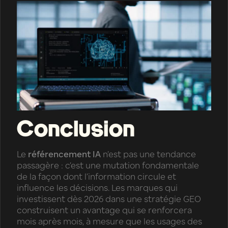
Conclusion
Le
référencement IA
n’est pas une tendance
passagère : c’est une mutation fondamentale
de la façon dont l’information circule et
influence les décisions. Les marques qui
investissent dès 2026 dans une stratégie GEO
construisent un avantage qui se renforcera
mois après mois, à mesure que les usages des