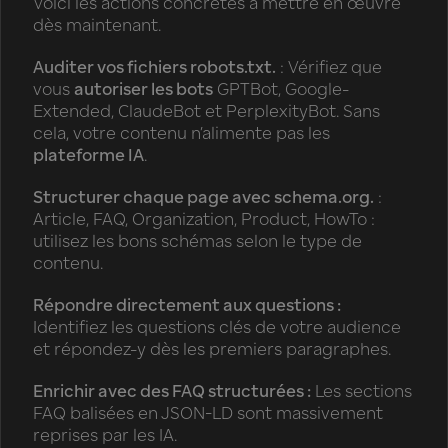
Voici les actions concrètes à mettre en œuvre
dès maintenant.
Auditer vos fichiers robots.txt.
: Vérifiez que
vous
autoriser les bots
GPTBot, Google-
Extended, ClaudeBot et PerplexityBot. Sans
cela, votre contenu n’alimente pas les
plateforme IA
.
Structurer chaque page avec schema.org.
:
Article, FAQ, Organization, Product, HowTo :
utilisez les bons schémas selon le type de
contenu.
Répondre directement aux questions :
Identifiez les questions clés de votre audience
et répondez-y dès les premiers paragraphes.
Enrichir avec des FAQ structurées :
Les sections
FAQ balisées en JSON-LD sont massivement
reprises par les IA.