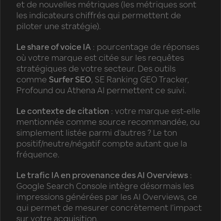
et de nouvelles métriques (les métriques sont
les indicateurs chiffrés qui permettent de
piloter une stratégie).
Le share of voice IA
: pourcentage de réponses
où votre marque est citée sur les requêtes
stratégiques de votre secteur. Des outils
comme
Surfer SEO
, SE Ranking GEO Tracker,
Profound ou Athena AI permettent ce suivi.
Le contexte de citation
: votre marque est-elle
mentionnée comme source recommandée, ou
simplement listée parmi d’autres ? Le ton
positif/neutre/négatif compte autant que la
fréquence.
Le trafic IA en provenance des AI Overviews
:
Google Search Console intègre désormais les
impressions générées par les AI Overviews, ce
qui permet de mesurer concrètement l’impact
sur votre acquisition.