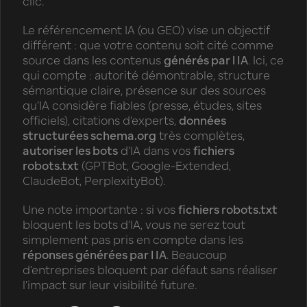
clic.
Le référencement IA (ou GEO) vise un objectif
différent : que votre contenu soit cité comme
source dans les contenus
générés par l IA
. Ici, ce
qui compte : autorité démontrable, structure
sémantique claire, présence sur des sources
qu’IA considère fiables (presse, études, sites
officiels), citations d’experts,
données
structurées schema.org
très complètes,
autoriser les bots
d’IA dans vos
fichiers
robots.txt
(GPTBot, Google-Extended,
ClaudeBot, PerplexityBot).
Une note importante : si vos
fichiers robots.txt
bloquent les bots d’IA, vous ne serez tout
simplement pas pris en compte dans les
réponses générées par l IA
. Beaucoup
d’entreprises bloquent par défaut sans réaliser
l’impact sur leur visibilité future.