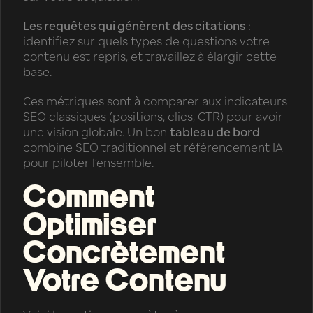
Les requêtes qui génèrent des citations
:
identifiez sur quels types de questions votre
contenu est repris, et travaillez à élargir cette
base.
Ces métriques sont à comparer aux indicateurs
SEO classiques (positions, clics, CTR) pour avoir
une vision globale. Un bon
tableau de bord
combine SEO traditionnel et référencement IA
pour piloter l’ensemble.
Comment
Optimiser
Concrètement
Votre Contenu