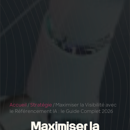
Accueil
/
Stratégie
/
Maximiser la Visibilité avec
le Référencement IA : le Guide Complet 2026
Maximiser la