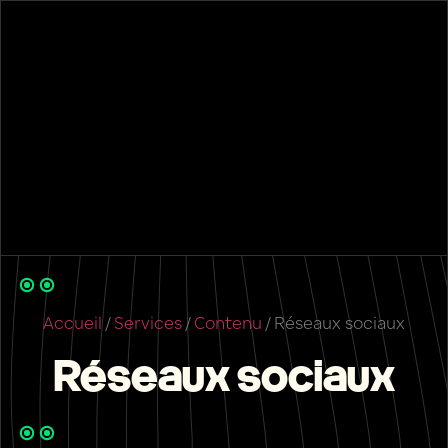
Accueil
/
Services
/
Contenu
/
Réseaux sociaux
Réseaux sociaux