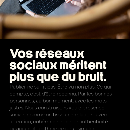
Vos réseaux
sociaux méritent
plus que du bruit.
Publier ne suffit pas. Être vu non plus. Ce qui
compte, c’est d’être reconnu. Par les bonnes
personnes, au bon moment, avec les mots
justes. Nous construisons votre présence
sociale comme on tisse une relation : avec
attention, cohérence et cette authenticité
qu’aucun algorithme ne peut simuler.